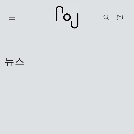
콘텐츠
로 건너
뛰기
카
트
뉴스